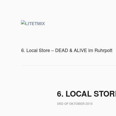
6. Local Store – DEAD & ALIVE im Ruhrpott
6. LOCAL STOR
3RD OF OKTOBER 2015