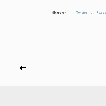
Share on:
Twitter
Face