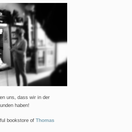
n uns, dass wir in der
funden haben!
ful bookstore of
Thomas