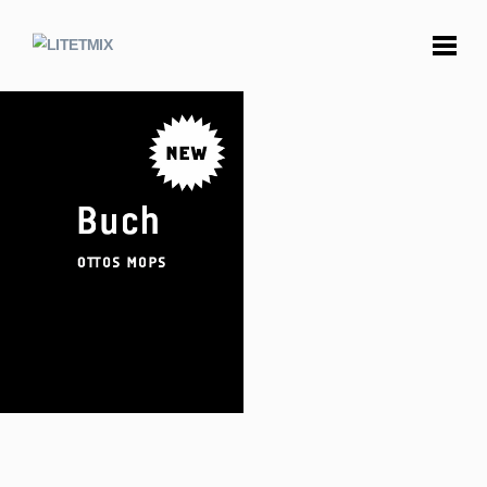
OTTOS MOPS
BÜCHER
24.00
€