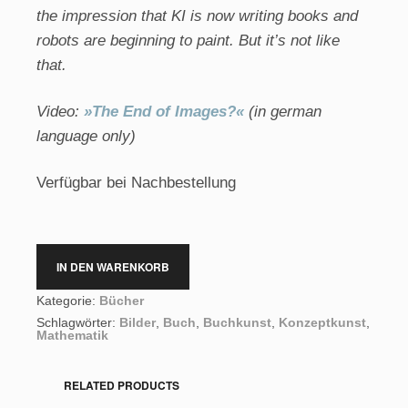
the impression that KI is now writing books and
robots are beginning to paint. But it’s not like
that.
Video:
»The End of Images?«
(in german
language only)
Verfügbar bei Nachbestellung
IN DEN WARENKORB
Kategorie:
Bücher
Schlagwörter:
Bilder
,
Buch
,
Buchkunst
,
Konzeptkunst
,
Mathematik
RELATED PRODUCTS