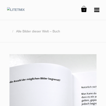
0
/
Alle Bilder dieser Welt – Buch